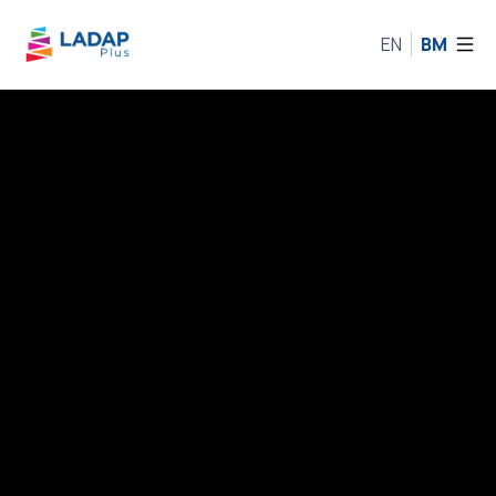
EN
BM